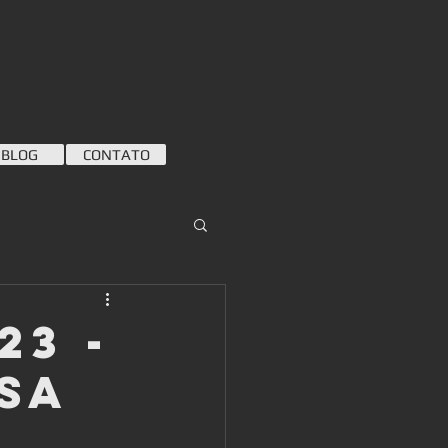
BLOG
CONTATO
23 -
sa