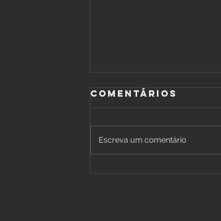
Comentários
Escreva um comentário
Solo Point Five
2025