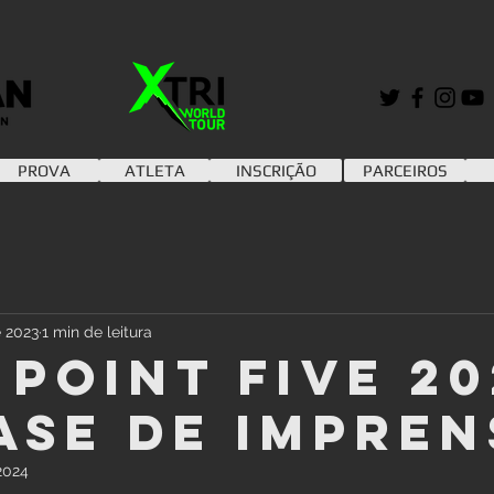
PROVA
ATLETA
INSCRIÇÃO
PARCEIROS
e 2023
1 min de leitura
POINT FIVE 20
ase de impren
 2024