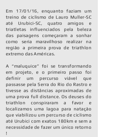
Em 17/01/16, enquanto faziam um
treino de ciclismo de Lauro Muller-SC
até Urubici-SC, quatro amigos e
triatletas influenciados pela beleza
das paisagens começaram a sonhar
como seria maravilhoso realizar na
região a primeira prova de triathlon
extremo das Américas.
A “maluquice” foi se transformando
em projeto, e o primeiro passo foi
definir um percurso viável que
passasse pela Serra do Rio do Rastro e
tivesse as distâncias aproximadas de
uma prova full distance. Os deuses do
triathlon conspiraram a favor e
localizamos uma lagoa para natação
que viabilizou um percurso de ciclismo
até Urubici com exatos 180km e sem a
necessidade de fazer um único retorno
!