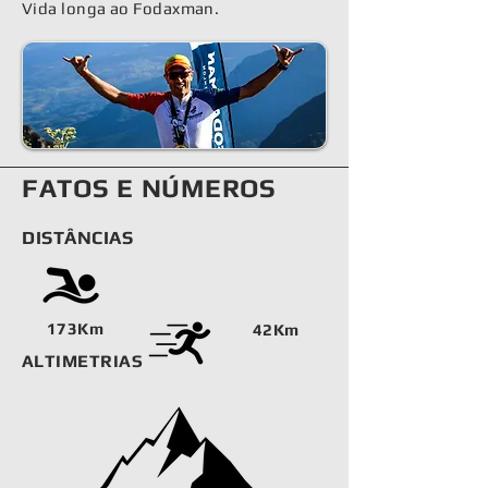
Vida longa ao Fodaxman.
FATOS E NÚMEROS
DISTÂNCIAS
173
Km
42Km
ALTIMETRIAS