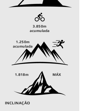
3.850m
acumulada
1.250m
acumulada
1.818m
MÁX
INCLINAÇÃO