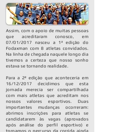
Assim, com o apoio de muitas pessoas
que acreditaram conosco, em
07/01/2017 nasceu a 1ª edição do
Fodaxman com 8 atletas convidados.
Na linha de chegada naquele longo dia
tivemos a certeza que nosso sonho
estava se tornando realidade.
Para a 2ª edição que aconteceria em
16/12/2017 decidimos que esta
jornada merecia ser compartilhada
com mais atletas que acreditam nos
nossos valores esportivos. Duas
importantes mudanças ocorreram:
abrimos inscrições para atletas se
candidatarem às vagas (aprovados
após análise do perfil esportivo) e
tornamos o percurso da corrida ainda