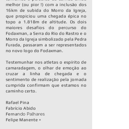
melhor (ou pior !) com a inclusão dos
16km de subida do Morro da Igreja,
que propiciou uma chegada épica no
topo a 1.818m de altitude. Os dois
maiores desafios do percurso do
Fodaxman, a Serra do Rio do Rastro e o
Morro da Igreja simbolizado pela Pedra
Furada, passaram a ser representados
no novo logo do Fodaxman.
Testemunhar nos atletas o espírito de
camaradagem, o olhar de emoção ao
cruzar a linha de chegada e o
sentimento de realização pela jornada
cumprida confirmam que estamos no
caminho certo.
Rafael Pina
Fabrício Abido
Ferna
ndo Palhares
Felipe Manente +