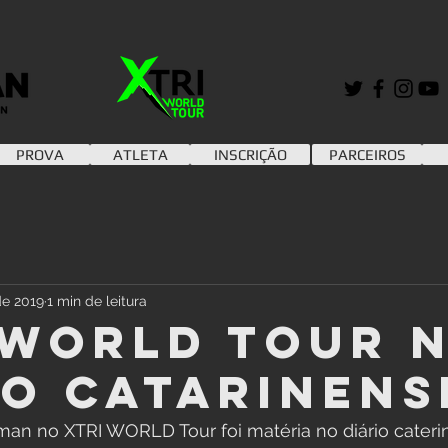
PROVA
ATLETA
INSCRIÇÃO
PARCEIROS
de 2019
1 min de leitura
 world tour 
io catarinens