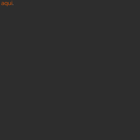
 
aqui
.