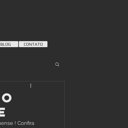
BLOG
CONTATO
no
e