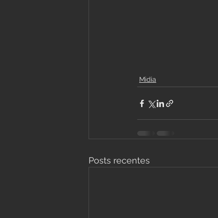
Mìdia
Posts recentes